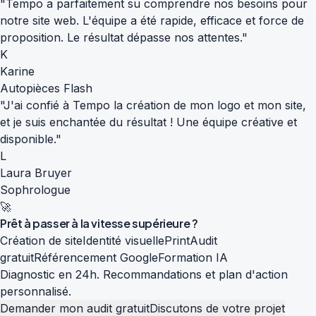
"Tempo a parfaitement su comprendre nos besoins pour
notre site web. L'équipe a été rapide, efficace et force de
proposition. Le résultat dépasse nos attentes."
K
Karine
Autopièces Flash
"J'ai confié à Tempo la création de mon logo et mon site,
et je suis enchantée du résultat ! Une équipe créative et
disponible."
L
Laura Bruyer
Sophrologue
🚀
Prêt à passer à la
vitesse supérieure
?
Création de site
Identité visuelle
Print
Audit
gratuit
Référencement Google
Formation IA
Diagnostic en 24h. Recommandations et plan d'action
personnalisé.
Demander mon audit gratuit
Discutons de votre projet