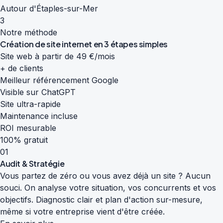
Autour d'Étaples-sur-Mer
3
Notre méthode
Création de site internet en
3 étapes simples
Site web à partir de 49 €/mois
+ de clients
Meilleur référencement Google
Visible sur ChatGPT
Site ultra-rapide
Maintenance incluse
ROI mesurable
100% gratuit
01
Audit & Stratégie
Vous partez de zéro ou vous avez déjà un site ? Aucun
souci. On analyse votre situation, vos concurrents et vos
objectifs. Diagnostic clair et plan d'action sur-mesure,
même si votre entreprise vient d'être créée.