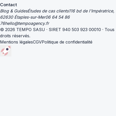
Contact
Blog & Guides
Études de cas clients
116 bd de l'Impératrice,
62630 Étaples-sur-Mer
06 64 54 86
76
hello@tempoagency.fr
© 2026 TEMPO SASU · SIRET 940 503 923 00010 · Tous
droits réservés.
Mentions légales
CGV
Politique de confidentialité