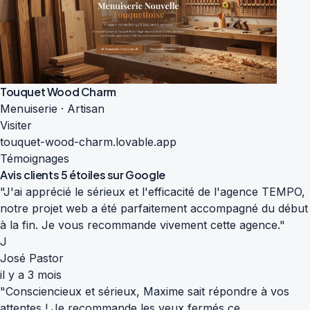
Touquet Wood Charm
Menuiserie · Artisan
Visiter
touquet-wood-charm.lovable.app
Témoignages
Avis clients
5 étoiles sur Google
"J'ai apprécié le sérieux et l'efficacité de l'agence TEMPO,
notre projet web a été parfaitement accompagné du début
à la fin. Je vous recommande vivement cette agence."
J
José Pastor
il y a 3 mois
"Consciencieux et sérieux, Maxime sait répondre à vos
attentes ! Je recommande les yeux fermés ce