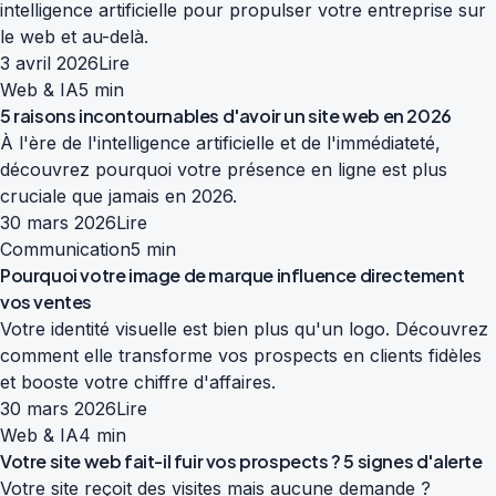
intelligence artificielle pour propulser votre entreprise sur
le web et au-delà.
3 avril 2026
Lire
Web & IA
5 min
5 raisons incontournables d'avoir un site web en 2026
À l'ère de l'intelligence artificielle et de l'immédiateté,
découvrez pourquoi votre présence en ligne est plus
cruciale que jamais en 2026.
30 mars 2026
Lire
Communication
5 min
Pourquoi votre image de marque influence directement
vos ventes
Votre identité visuelle est bien plus qu'un logo. Découvrez
comment elle transforme vos prospects en clients fidèles
et booste votre chiffre d'affaires.
30 mars 2026
Lire
Web & IA
4 min
Votre site web fait-il fuir vos prospects ? 5 signes d'alerte
Votre site reçoit des visites mais aucune demande ?