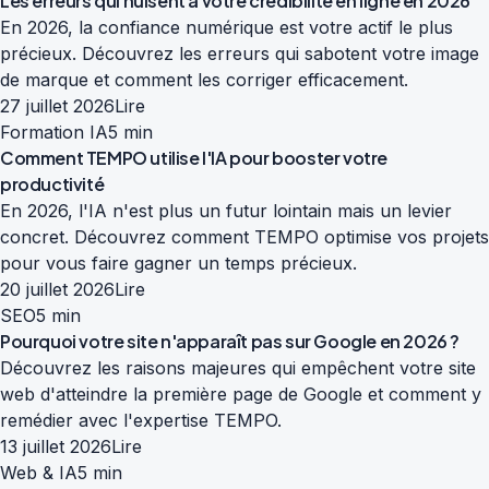
Les erreurs qui nuisent à votre crédibilité en ligne en 2026
En 2026, la confiance numérique est votre actif le plus
précieux. Découvrez les erreurs qui sabotent votre image
de marque et comment les corriger efficacement.
27 juillet 2026
Lire
Formation IA
5 min
Comment TEMPO utilise l'IA pour booster votre
productivité
En 2026, l'IA n'est plus un futur lointain mais un levier
concret. Découvrez comment TEMPO optimise vos projets
pour vous faire gagner un temps précieux.
20 juillet 2026
Lire
SEO
5 min
Pourquoi votre site n'apparaît pas sur Google en 2026 ?
Découvrez les raisons majeures qui empêchent votre site
web d'atteindre la première page de Google et comment y
remédier avec l'expertise TEMPO.
13 juillet 2026
Lire
Web & IA
5 min