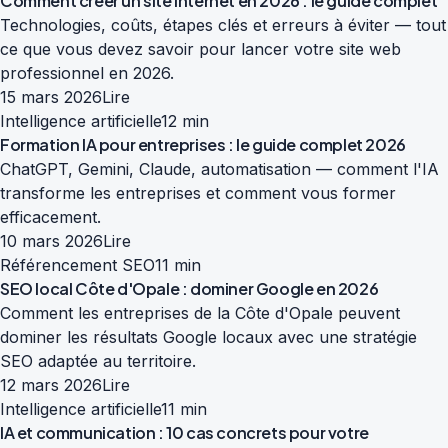
Comment créer un site internet en 2026 : le guide complet
Technologies, coûts, étapes clés et erreurs à éviter — tout
ce que vous devez savoir pour lancer votre site web
professionnel en 2026.
15 mars 2026
Lire
Intelligence artificielle
12 min
Formation IA pour entreprises : le guide complet 2026
ChatGPT, Gemini, Claude, automatisation — comment l'IA
transforme les entreprises et comment vous former
efficacement.
10 mars 2026
Lire
Référencement SEO
11 min
SEO local Côte d'Opale : dominer Google en 2026
Comment les entreprises de la Côte d'Opale peuvent
dominer les résultats Google locaux avec une stratégie
SEO adaptée au territoire.
12 mars 2026
Lire
Intelligence artificielle
11 min
IA et communication : 10 cas concrets pour votre