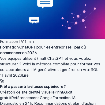
Formation IA
11 min
Formation ChatGPT pour les entreprises : par où
commencer en 2026
Vos équipes utilisent (mal) ChatGPT et vous voulez
structurer ? Voici la méthode complète pour former vos
collaborateurs à l'IA générative et générer un vrai ROI.
11 avril 2026
Lire
🚀
Prêt à passer à la
vitesse supérieure
?
Création de site
Identité visuelle
Print
Audit
gratuit
Référencement Google
Formation IA
Diagnostic en 24h. Recommandations et plan d'action