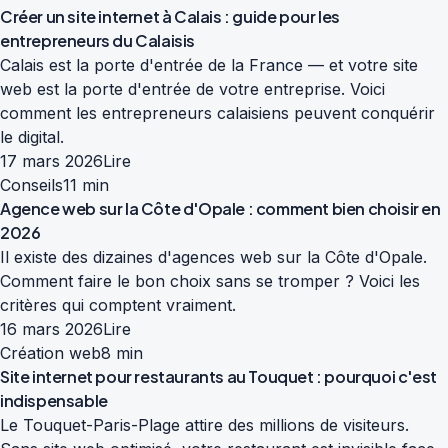
Créer un site internet à Calais : guide pour les
entrepreneurs du Calaisis
Calais est la porte d'entrée de la France — et votre site
web est la porte d'entrée de votre entreprise. Voici
comment les entrepreneurs calaisiens peuvent conquérir
le digital.
17 mars 2026
Lire
Conseils
11 min
Agence web sur la Côte d'Opale : comment bien choisir en
2026
Il existe des dizaines d'agences web sur la Côte d'Opale.
Comment faire le bon choix sans se tromper ? Voici les
critères qui comptent vraiment.
16 mars 2026
Lire
Création web
8 min
Site internet pour restaurants au Touquet : pourquoi c'est
indispensable
Le Touquet-Paris-Plage attire des millions de visiteurs.