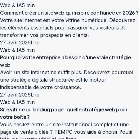
Web & IA
5 min
Comment créer un site web qui inspire confiance en 2026 ?
Votre site internet est votre vitrine numérique. Découvrez
les éléments essentiels pour rassurer vos visiteurs et
transformer vos prospects en clients.
27 avril 2026
Lire
Web & IA
5 min
Pourquoi votre entreprise a besoin d'une vraie stratégie
web
Avoir un site internet ne suffit plus. Découvrez pourquoi
une stratégie digitale structurée est le moteur
indispensable de votre croissance.
27 avril 2026
Lire
Web & IA
5 min
Site vitrine ou landing page : quelle stratégie web pour
votre boîte ?
Vous hésitez entre un site institutionnel complet et une
page de vente ciblée ? TEMPO vous aide à choisir l'outil