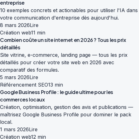
entreprise
10 exemples concrets et actionables pour utiliser l'IA dans
votre communication d'entreprise dès aujourd'hui.
8 mars 2026
Lire
Création web
11 min
Combien coûte un site internet en 2026 ? Tous les prix
détaillés
Site vitrine, e-commerce, landing page — tous les prix
détaillés pour créer votre site web en 2026 avec
comparatif des formules.
5 mars 2026
Lire
Référencement SEO
13 min
Google Business Profile : le guide ultime pour les
commerces locaux
Création, optimisation, gestion des avis et publications —
maîtrisez Google Business Profile pour dominer le pack
local.
1 mars 2026
Lire
Création web
12 min