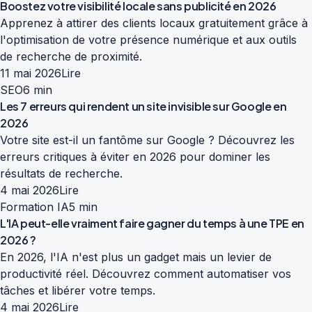
Boostez votre visibilité locale sans publicité en 2026
Apprenez à attirer des clients locaux gratuitement grâce à
l'optimisation de votre présence numérique et aux outils
de recherche de proximité.
11 mai 2026
Lire
SEO
6 min
Les 7 erreurs qui rendent un site invisible sur Google en
2026
Votre site est-il un fantôme sur Google ? Découvrez les
erreurs critiques à éviter en 2026 pour dominer les
résultats de recherche.
4 mai 2026
Lire
Formation IA
5 min
L'IA peut-elle vraiment faire gagner du temps à une TPE en
2026 ?
En 2026, l'IA n'est plus un gadget mais un levier de
productivité réel. Découvrez comment automatiser vos
tâches et libérer votre temps.
4 mai 2026
Lire