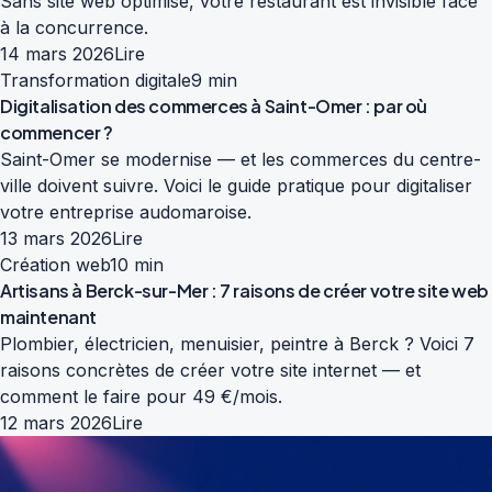
Sans site web optimisé, votre restaurant est invisible face
à la concurrence.
14 mars 2026
Lire
Transformation digitale
9 min
Digitalisation des commerces à Saint-Omer : par où
commencer ?
Saint-Omer se modernise — et les commerces du centre-
ville doivent suivre. Voici le guide pratique pour digitaliser
votre entreprise audomaroise.
13 mars 2026
Lire
Création web
10 min
Artisans à Berck-sur-Mer : 7 raisons de créer votre site web
maintenant
Plombier, électricien, menuisier, peintre à Berck ? Voici 7
raisons concrètes de créer votre site internet — et
comment le faire pour 49 €/mois.
12 mars 2026
Lire