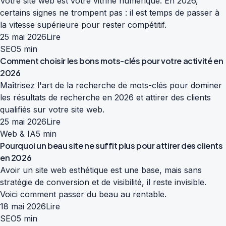
Votre site web est votre vitrine numérique. En 2026,
certains signes ne trompent pas : il est temps de passer à
la vitesse supérieure pour rester compétitif.
25 mai 2026
Lire
SEO
5 min
Comment choisir les bons mots-clés pour votre activité en
2026
Maîtrisez l'art de la recherche de mots-clés pour dominer
les résultats de recherche en 2026 et attirer des clients
qualifiés sur votre site web.
25 mai 2026
Lire
Web & IA
5 min
Pourquoi un beau site ne suffit plus pour attirer des clients
en 2026
Avoir un site web esthétique est une base, mais sans
stratégie de conversion et de visibilité, il reste invisible.
Voici comment passer du beau au rentable.
18 mai 2026
Lire
SEO
5 min