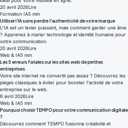
idéal pour votre visibilité en ligne.
20 avril 2026
Lire
Formation IA
5 min
Utiliser l'IA sans perdre l'authenticité de votre marque
L'IA est un levier puissant, mais comment garder une âme
? Apprenez à marier technologie et identité humaine pour
votre communication.
20 avril 2026
Lire
Web & IA
5 min
Les 5 erreurs fatales sur les sites web de petites
entreprises
Votre site internet ne convertit pas assez ? Découvrez les
pièges classiques à éviter pour booster l'activité de votre
entreprise sur le web.
6 avril 2026
Lire
Web & IA
5 min
Pourquoi choisir TEMPO pour votre communication digitale
?
Découvrez comment TEMPO fusionne créativité et