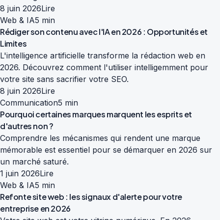
8 juin 2026
Lire
Web & IA
5 min
Rédiger son contenu avec l'IA en 2026 : Opportunités et
Limites
L'intelligence artificielle transforme la rédaction web en
2026. Découvrez comment l'utiliser intelligemment pour
votre site sans sacrifier votre SEO.
8 juin 2026
Lire
Communication
5 min
Pourquoi certaines marques marquent les esprits et
d'autres non ?
Comprendre les mécanismes qui rendent une marque
mémorable est essentiel pour se démarquer en 2026 sur
un marché saturé.
1 juin 2026
Lire
Web & IA
5 min
Refonte site web : les signaux d'alerte pour votre
entreprise en 2026