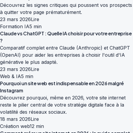
Découvrez les signes critiques qui poussent vos prospects
à quitter votre page prématurément.
23 mars 2026
Lire
Formation IA
5 min
Claude vs ChatGPT : Quelle IA choisir pour votre entreprise
?
Comparatif complet entre Claude (Anthropic) et ChatGPT
(OpenAI) pour aider les entreprises à choisir l'outil d'IA
générative le plus adapté.
23 mars 2026
Lire
Web & IA
5 min
Pourquoi un site web est indispensable en 2026 malgré
Instagram
Découvrez pourquoi, même en 2026, votre site internet
reste le pilier central de votre stratégie digitale face à la
volatilité des réseaux sociaux.
18 mars 2026
Lire
Création web
12 min