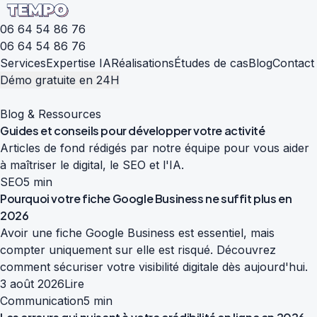
06 64 54 86 76
06 64 54 86 76
Services
Expertise IA
Réalisations
Études de cas
Blog
Contact
Démo gratuite en 24H
Blog & Ressources
Guides et conseils pour
développer votre activité
Articles de fond rédigés par notre équipe pour vous aider
à maîtriser le digital, le SEO et l'IA.
SEO
5 min
Pourquoi votre fiche Google Business ne suffit plus en
2026
Avoir une fiche Google Business est essentiel, mais
compter uniquement sur elle est risqué. Découvrez
comment sécuriser votre visibilité digitale dès aujourd'hui.
3 août 2026
Lire
Communication
5 min