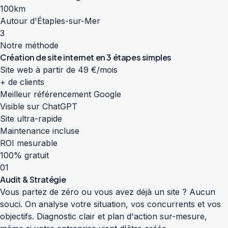
100km
Autour d'Étaples-sur-Mer
3
Notre méthode
Création de site internet en
3 étapes simples
Site web à partir de 49 €/mois
+ de clients
Meilleur référencement Google
Visible sur ChatGPT
Site ultra-rapide
Maintenance incluse
ROI mesurable
100% gratuit
01
Audit & Stratégie
Vous partez de zéro ou vous avez déjà un site ? Aucun
souci. On analyse votre situation, vos concurrents et vos
objectifs. Diagnostic clair et plan d'action sur-mesure,