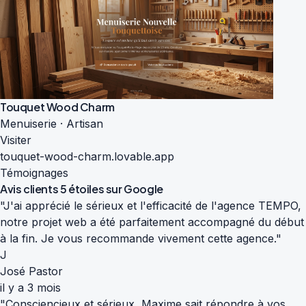
Touquet Wood Charm
Menuiserie · Artisan
Visiter
touquet-wood-charm.lovable.app
Témoignages
Avis clients
5 étoiles sur Google
"J'ai apprécié le sérieux et l'efficacité de l'agence TEMPO,
notre projet web a été parfaitement accompagné du début
à la fin. Je vous recommande vivement cette agence."
J
José Pastor
il y a 3 mois
"Consciencieux et sérieux, Maxime sait répondre à vos