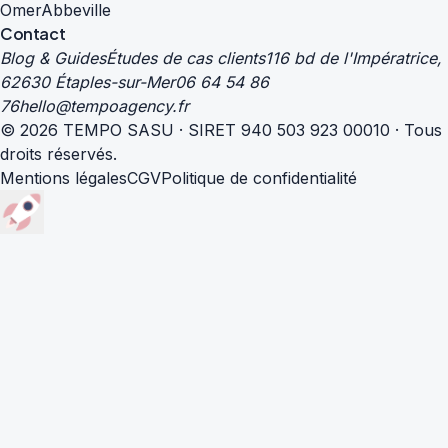
Omer
Abbeville
Contact
Blog & Guides
Études de cas clients
116 bd de l'Impératrice,
62630 Étaples-sur-Mer
06 64 54 86
76
hello@tempoagency.fr
© 2026 TEMPO SASU · SIRET 940 503 923 00010 · Tous
droits réservés.
Mentions légales
CGV
Politique de confidentialité