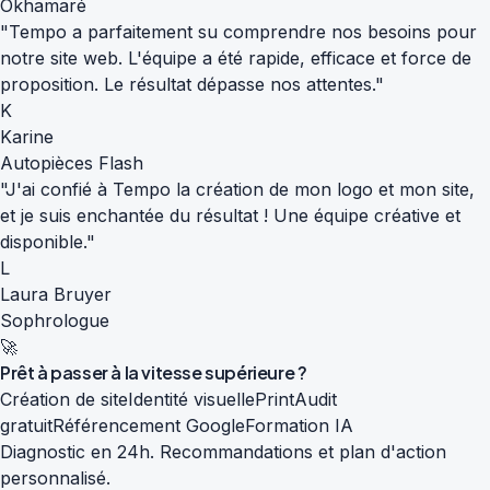
Okhamaré
"Tempo a parfaitement su comprendre nos besoins pour
notre site web. L'équipe a été rapide, efficace et force de
proposition. Le résultat dépasse nos attentes."
K
Karine
Autopièces Flash
"J'ai confié à Tempo la création de mon logo et mon site,
et je suis enchantée du résultat ! Une équipe créative et
disponible."
L
Laura Bruyer
Sophrologue
🚀
Prêt à passer à la
vitesse supérieure
?
Création de site
Identité visuelle
Print
Audit
gratuit
Référencement Google
Formation IA
Diagnostic en 24h. Recommandations et plan d'action
personnalisé.