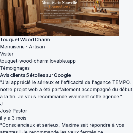
Touquet Wood Charm
Menuiserie · Artisan
Visiter
touquet-wood-charm.lovable.app
Témoignages
Avis clients
5 étoiles sur Google
"J'ai apprécié le sérieux et l'efficacité de l'agence TEMPO,
notre projet web a été parfaitement accompagné du début
à la fin. Je vous recommande vivement cette agence."
J
José Pastor
il y a 3 mois
"Consciencieux et sérieux, Maxime sait répondre à vos
attentes ! Je recommande les yeux fermés ce