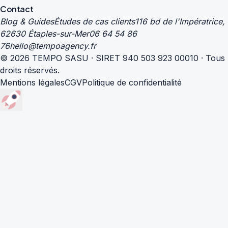
Contact
Blog & Guides
Études de cas clients
116 bd de l'Impératrice,
62630 Étaples-sur-Mer
06 64 54 86
76
hello@tempoagency.fr
© 2026 TEMPO SASU · SIRET 940 503 923 00010 · Tous
droits réservés.
Mentions légales
CGV
Politique de confidentialité