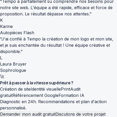
"Tempo a parfaitement su comprendre nos besoins pour
notre site web. L'équipe a été rapide, efficace et force de
proposition. Le résultat dépasse nos attentes."
K
Karine
Autopièces Flash
"J'ai confié à Tempo la création de mon logo et mon site,
et je suis enchantée du résultat ! Une équipe créative et
disponible."
L
Laura Bruyer
Sophrologue
🚀
Prêt à passer à la
vitesse supérieure
?
Création de site
Identité visuelle
Print
Audit
gratuit
Référencement Google
Formation IA
Diagnostic en 24h. Recommandations et plan d'action
personnalisé.
Demander mon audit gratuit
Discutons de votre projet