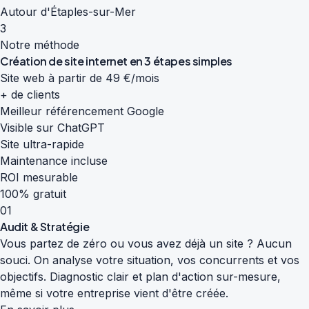
Autour d'Étaples-sur-Mer
3
Notre méthode
Création de site internet en
3 étapes simples
Site web à partir de 49 €/mois
+ de clients
Meilleur référencement Google
Visible sur ChatGPT
Site ultra-rapide
Maintenance incluse
ROI mesurable
100% gratuit
01
Audit & Stratégie
Vous partez de zéro ou vous avez déjà un site ? Aucun
souci. On analyse votre situation, vos concurrents et vos
objectifs. Diagnostic clair et plan d'action sur-mesure,
même si votre entreprise vient d'être créée.