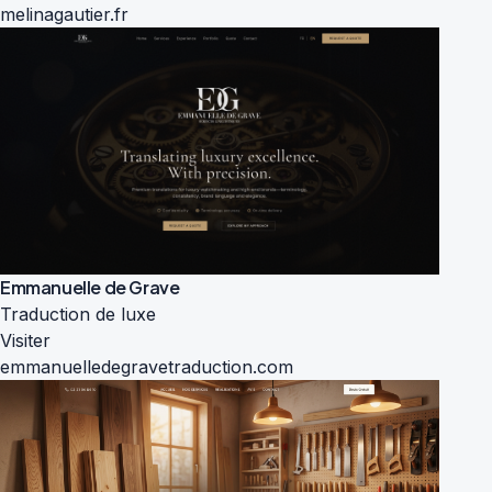
melinagautier.fr
Emmanuelle de Grave
Traduction de luxe
Visiter
emmanuelledegravetraduction.com