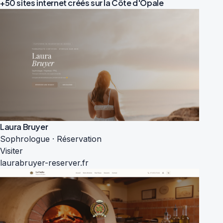
+50 sites internet créés sur la
Côte d'Opale
Laura Bruyer
Sophrologue · Réservation
Visiter
laurabruyer-reserver.fr