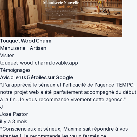
Touquet Wood Charm
Menuiserie · Artisan
Visiter
touquet-wood-charm.lovable.app
Témoignages
Avis clients
5 étoiles sur Google
"J'ai apprécié le sérieux et l'efficacité de l'agence TEMPO,
notre projet web a été parfaitement accompagné du début
à la fin. Je vous recommande vivement cette agence."
J
José Pastor
il y a 3 mois
"Consciencieux et sérieux, Maxime sait répondre à vos
attentes ! Je recommande les yeux fermés ce