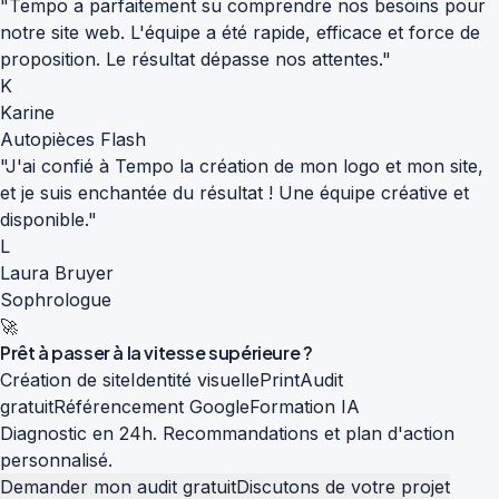
"Tempo a parfaitement su comprendre nos besoins pour
notre site web. L'équipe a été rapide, efficace et force de
proposition. Le résultat dépasse nos attentes."
K
Karine
Autopièces Flash
"J'ai confié à Tempo la création de mon logo et mon site,
et je suis enchantée du résultat ! Une équipe créative et
disponible."
L
Laura Bruyer
Sophrologue
🚀
Prêt à passer à la
vitesse supérieure
?
Création de site
Identité visuelle
Print
Audit
gratuit
Référencement Google
Formation IA
Diagnostic en 24h. Recommandations et plan d'action
personnalisé.
Demander mon audit gratuit
Discutons de votre projet