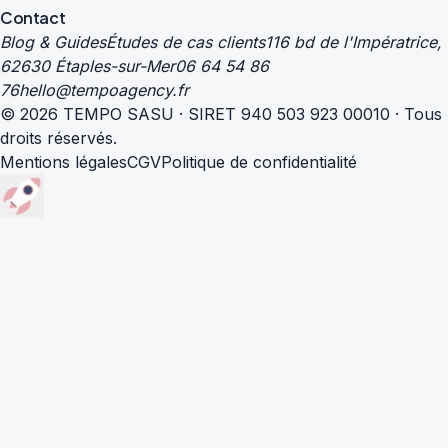
Contact
Blog & Guides
Études de cas clients
116 bd de l'Impératrice,
62630 Étaples-sur-Mer
06 64 54 86
76
hello@tempoagency.fr
© 2026 TEMPO SASU · SIRET 940 503 923 00010 · Tous
droits réservés.
Mentions légales
CGV
Politique de confidentialité