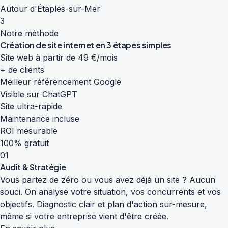
Autour d'Étaples-sur-Mer
3
Notre méthode
Création de site internet en
3 étapes simples
Site web à partir de 49 €/mois
+ de clients
Meilleur référencement Google
Visible sur ChatGPT
Site ultra-rapide
Maintenance incluse
ROI mesurable
100% gratuit
01
Audit & Stratégie
Vous partez de zéro ou vous avez déjà un site ? Aucun
souci. On analyse votre situation, vos concurrents et vos
objectifs. Diagnostic clair et plan d'action sur-mesure,
même si votre entreprise vient d'être créée.