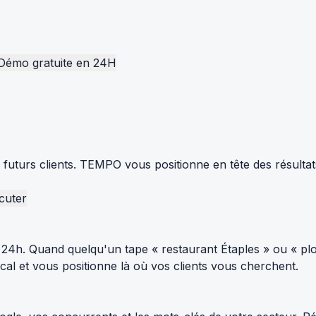
Démo gratuite en 24H
s futurs clients. TEMPO vous positionne en tête des résulta
cuter
24h. Quand quelqu'un tape « restaurant Étaples » ou « plo
al et vous positionne là où vos clients vous cherchent.