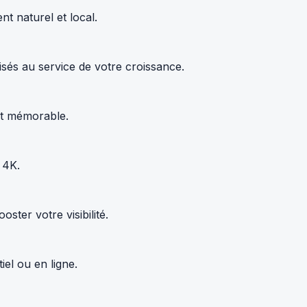
t naturel et local.
sés au service de votre croissance.
 et mémorable.
 4K.
ter votre visibilité.
el ou en ligne.