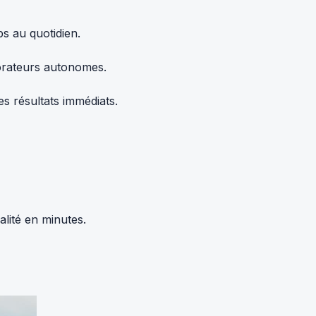
s au quotidien.
borateurs autonomes.
s résultats immédiats.
alité en minutes.