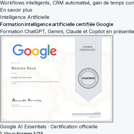
Workflows intelligents, CRM automatisé, gain de temps con
En savoir plus
Intelligence Artificielle
Formation intelligence artificielle
certifiée Google
Formation ChatGPT, Gemini, Claude et Copilot en présentiel
Google AI Essentials · Certification officielle
1. Vous former à l'IA