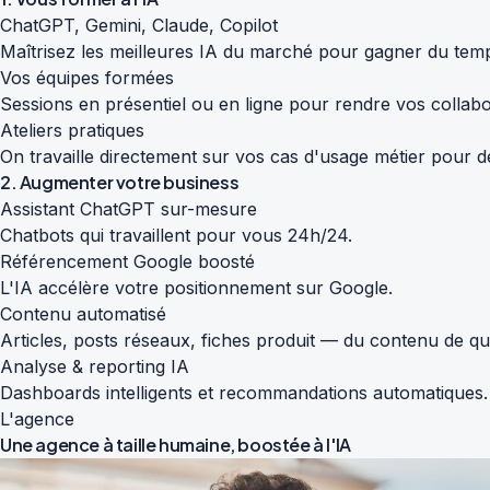
ChatGPT, Gemini, Claude, Copilot
Maîtrisez les meilleures IA du marché pour gagner du temp
Vos équipes formées
Sessions en présentiel ou en ligne pour rendre vos colla
Ateliers pratiques
On travaille directement sur vos cas d'usage métier pour de
2. Augmenter votre business
Assistant ChatGPT sur-mesure
Chatbots qui travaillent pour vous 24h/24.
Référencement Google boosté
L'IA accélère votre positionnement sur Google.
Contenu automatisé
Articles, posts réseaux, fiches produit — du contenu de qu
Analyse & reporting IA
Dashboards intelligents et recommandations automatiques.
L'agence
Une agence à taille humaine,
boostée à l'IA