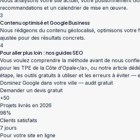
Nous analysons votre site actuel, votre positionnement Goog
recommandations et un calendrier de mise en œuvre.
3
Contenu optimisé et Google Business
Nous rédigeons du contenu géolocalisé, optimisons votre fi
ajustée pour des résultats concrets.
4
Pour aller plus loin : nos guides SEO
Vous voulez comprendre la méthode avant de nous confier
pour les TPE de la Côte d'Opale</a>, ou notre article déd
étape, les outils gratuits à utiliser et les erreurs à éviter
Dominez Google dans votre ville — audit gratuit
Demander un devis gratuit
+50
Projets livrés en 2026
98%
Clients satisfaits
7 jours
Pour votre site en ligne