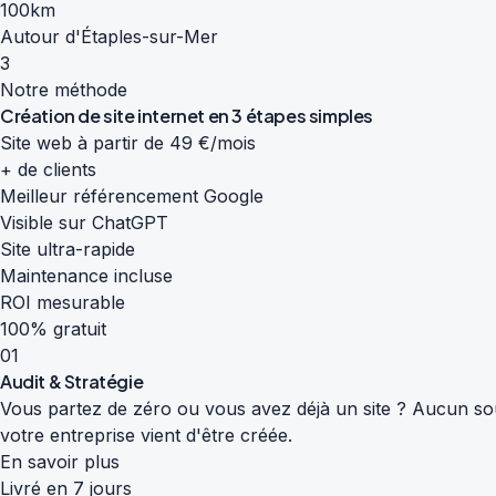
100km
Autour d'Étaples-sur-Mer
3
Notre méthode
Création de site internet en
3 étapes simples
Site web à partir de 49 €/mois
+ de clients
Meilleur référencement Google
Visible sur ChatGPT
Site ultra-rapide
Maintenance incluse
ROI mesurable
100% gratuit
01
Audit & Stratégie
Vous partez de zéro ou vous avez déjà un site ? Aucun souc
votre entreprise vient d'être créée.
En savoir plus
Livré en 7 jours