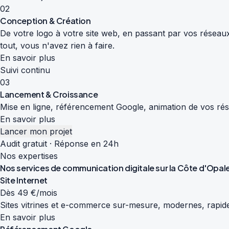
02
Conception & Création
De votre logo à votre site web, en passant par vos réseaux
tout, vous n'avez rien à faire.
En savoir plus
Suivi continu
03
Lancement & Croissance
Mise en ligne, référencement Google, animation de vos résea
En savoir plus
Lancer mon projet
Audit gratuit · Réponse en 24h
Nos expertises
Nos services de
communication digitale
sur la Côte d'Opal
Site Internet
Dès 49 €/mois
Sites vitrines et e-commerce sur-mesure, modernes, rapide
En savoir plus