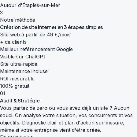
Autour d'Étaples-sur-Mer
3
Notre méthode
Création de site internet en
3 étapes simples
Site web à partir de 49 €/mois
+ de clients
Meilleur référencement Google
Visible sur ChatGPT
Site ultra-rapide
Maintenance incluse
ROI mesurable
100% gratuit
01
Audit & Stratégie
Vous partez de zéro ou vous avez déjà un site ? Aucun
souci. On analyse votre situation, vos concurrents et vos
objectifs. Diagnostic clair et plan d'action sur-mesure,
même si votre entreprise vient d'être créée.