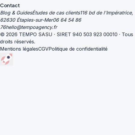
Contact
Blog & Guides
Études de cas clients
116 bd de l'Impératrice,
62630 Étaples-sur-Mer
06 64 54 86
76
hello@tempoagency.fr
© 2026 TEMPO SASU · SIRET 940 503 923 00010 · Tous
droits réservés.
Mentions légales
CGV
Politique de confidentialité