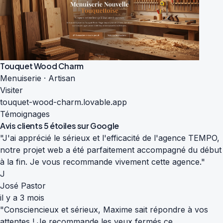
Touquet Wood Charm
Menuiserie · Artisan
Visiter
touquet-wood-charm.lovable.app
Témoignages
Avis clients
5 étoiles sur Google
"J'ai apprécié le sérieux et l'efficacité de l'agence TEMPO,
notre projet web a été parfaitement accompagné du début
à la fin. Je vous recommande vivement cette agence."
J
José Pastor
il y a 3 mois
"Consciencieux et sérieux, Maxime sait répondre à vos
attentes ! Je recommande les yeux fermés ce