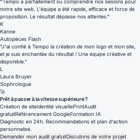
"Tempo a parfaitement su comprendre nos besoins pour
notre site web. L'équipe a été rapide, efficace et force de
proposition. Le résultat dépasse nos attentes."
K
Karine
Autopièces Flash
"J'ai confié à Tempo la création de mon logo et mon site,
et je suis enchantée du résultat ! Une équipe créative et
disponible."
L
Laura Bruyer
Sophrologue
🚀
Prêt à passer à la
vitesse supérieure
?
Création de site
Identité visuelle
Print
Audit
gratuit
Référencement Google
Formation IA
Diagnostic en 24h. Recommandations et plan d'action
personnalisé.
Demander mon audit gratuit
Discutons de votre projet