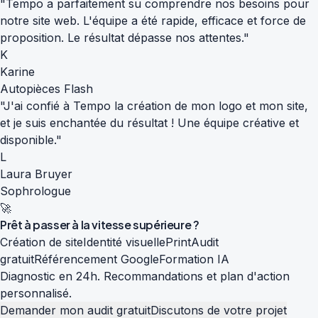
"Tempo a parfaitement su comprendre nos besoins pour
notre site web. L'équipe a été rapide, efficace et force de
proposition. Le résultat dépasse nos attentes."
K
Karine
Autopièces Flash
"J'ai confié à Tempo la création de mon logo et mon site,
et je suis enchantée du résultat ! Une équipe créative et
disponible."
L
Laura Bruyer
Sophrologue
🚀
Prêt à passer à la
vitesse supérieure
?
Création de site
Identité visuelle
Print
Audit
gratuit
Référencement Google
Formation IA
Diagnostic en 24h. Recommandations et plan d'action
personnalisé.
Demander mon audit gratuit
Discutons de votre projet