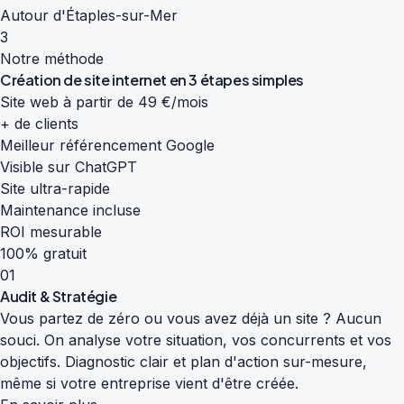
Autour d'Étaples-sur-Mer
3
Notre méthode
Création de site internet en
3 étapes simples
Site web à partir de 49 €/mois
+ de clients
Meilleur référencement Google
Visible sur ChatGPT
Site ultra-rapide
Maintenance incluse
ROI mesurable
100% gratuit
01
Audit & Stratégie
Vous partez de zéro ou vous avez déjà un site ? Aucun
souci. On analyse votre situation, vos concurrents et vos
objectifs. Diagnostic clair et plan d'action sur-mesure,
même si votre entreprise vient d'être créée.