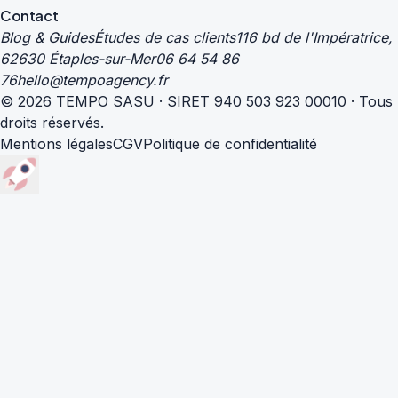
Contact
Blog & Guides
Études de cas clients
116 bd de l'Impératrice,
62630 Étaples-sur-Mer
06 64 54 86
76
hello@tempoagency.fr
© 2026 TEMPO SASU · SIRET 940 503 923 00010 · Tous
droits réservés.
Mentions légales
CGV
Politique de confidentialité