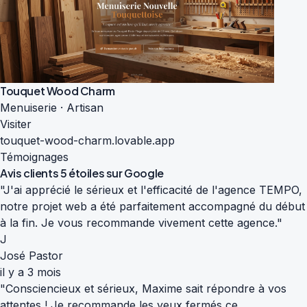
Touquet Wood Charm
Menuiserie · Artisan
Visiter
touquet-wood-charm.lovable.app
Témoignages
Avis clients
5 étoiles sur Google
"J'ai apprécié le sérieux et l'efficacité de l'agence TEMPO,
notre projet web a été parfaitement accompagné du début
à la fin. Je vous recommande vivement cette agence."
J
José Pastor
il y a 3 mois
"Consciencieux et sérieux, Maxime sait répondre à vos
attentes ! Je recommande les yeux fermés ce