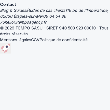
Contact
Blog & Guides
Études de cas clients
116 bd de l'Impératrice,
62630 Étaples-sur-Mer
06 64 54 86
76
hello@tempoagency.fr
© 2026 TEMPO SASU · SIRET 940 503 923 00010 · Tous
droits réservés.
Mentions légales
CGV
Politique de confidentialité