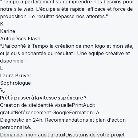
"Tempo a parfaitement su comprendre nos besoins pour
notre site web. L'équipe a été rapide, efficace et force de
proposition. Le résultat dépasse nos attentes."
K
Karine
Autopièces Flash
"J'ai confié à Tempo la création de mon logo et mon site,
et je suis enchantée du résultat ! Une équipe créative et
disponible."
L
Laura Bruyer
Sophrologue
🚀
Prêt à passer à la
vitesse supérieure
?
Création de site
Identité visuelle
Print
Audit
gratuit
Référencement Google
Formation IA
Diagnostic en 24h. Recommandations et plan d'action
personnalisé.
Demander mon audit gratuit
Discutons de votre projet