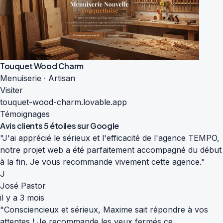
Touquet Wood Charm
Menuiserie · Artisan
Visiter
touquet-wood-charm.lovable.app
Témoignages
Avis clients
5 étoiles sur Google
"J'ai apprécié le sérieux et l'efficacité de l'agence TEMPO,
notre projet web a été parfaitement accompagné du début
à la fin. Je vous recommande vivement cette agence."
J
José Pastor
il y a 3 mois
"Consciencieux et sérieux, Maxime sait répondre à vos
attentes ! Je recommande les yeux fermés ce