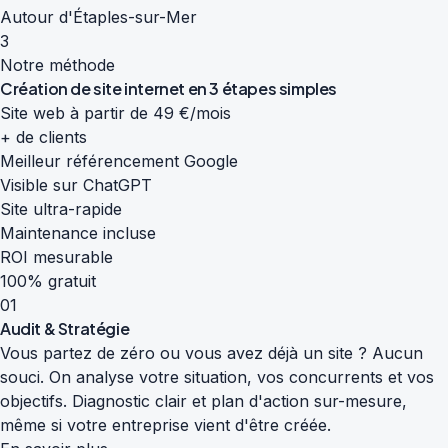
Autour d'Étaples-sur-Mer
3
Notre méthode
Création de site internet en
3 étapes simples
Site web à partir de 49 €/mois
+ de clients
Meilleur référencement Google
Visible sur ChatGPT
Site ultra-rapide
Maintenance incluse
ROI mesurable
100% gratuit
01
Audit & Stratégie
Vous partez de zéro ou vous avez déjà un site ? Aucun
souci. On analyse votre situation, vos concurrents et vos
objectifs. Diagnostic clair et plan d'action sur-mesure,
même si votre entreprise vient d'être créée.