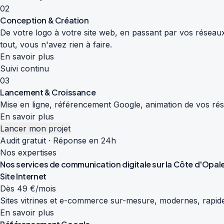
02
Conception & Création
De votre logo à votre site web, en passant par vos réseaux
tout, vous n'avez rien à faire.
En savoir plus
Suivi continu
03
Lancement & Croissance
Mise en ligne, référencement Google, animation de vos résea
En savoir plus
Lancer mon projet
Audit gratuit · Réponse en 24h
Nos expertises
Nos services de
communication digitale
sur la Côte d'Opal
Site Internet
Dès 49 €/mois
Sites vitrines et e-commerce sur-mesure, modernes, rapide
En savoir plus