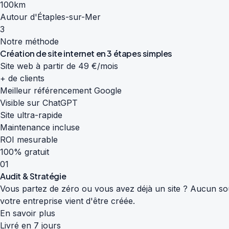
100km
Autour d'Étaples-sur-Mer
3
Notre méthode
Création de site internet en
3 étapes simples
Site web à partir de 49 €/mois
+ de clients
Meilleur référencement Google
Visible sur ChatGPT
Site ultra-rapide
Maintenance incluse
ROI mesurable
100% gratuit
01
Audit & Stratégie
Vous partez de zéro ou vous avez déjà un site ? Aucun souc
votre entreprise vient d'être créée.
En savoir plus
Livré en 7 jours