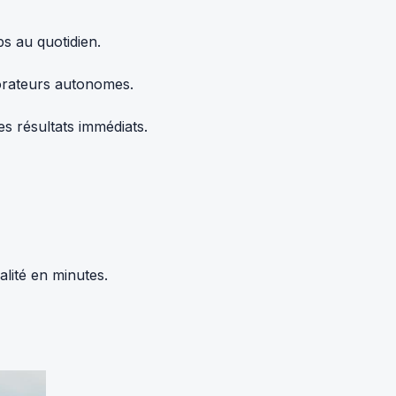
s au quotidien.
borateurs autonomes.
s résultats immédiats.
alité en minutes.