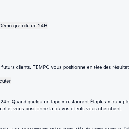
Démo gratuite en 24H
s futurs clients. TEMPO vous positionne en tête des résulta
cuter
24h. Quand quelqu'un tape « restaurant Étaples » ou « plo
al et vous positionne là où vos clients vous cherchent.