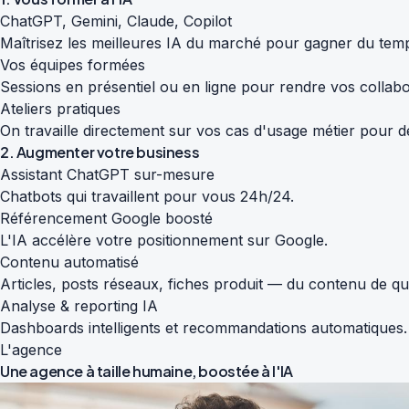
ChatGPT, Gemini, Claude, Copilot
Maîtrisez les meilleures IA du marché pour gagner du temp
Vos équipes formées
Sessions en présentiel ou en ligne pour rendre vos colla
Ateliers pratiques
On travaille directement sur vos cas d'usage métier pour de
2. Augmenter votre business
Assistant ChatGPT sur-mesure
Chatbots qui travaillent pour vous 24h/24.
Référencement Google boosté
L'IA accélère votre positionnement sur Google.
Contenu automatisé
Articles, posts réseaux, fiches produit — du contenu de qu
Analyse & reporting IA
Dashboards intelligents et recommandations automatiques.
L'agence
Une agence à taille humaine,
boostée à l'IA