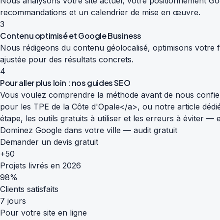
Nous analysons votre site actuel, votre positionnement Goog
recommandations et un calendrier de mise en œuvre.
3
Contenu optimisé et Google Business
Nous rédigeons du contenu géolocalisé, optimisons votre fi
ajustée pour des résultats concrets.
4
Pour aller plus loin : nos guides SEO
Vous voulez comprendre la méthode avant de nous confier
pour les TPE de la Côte d'Opale</a>, ou notre article déd
étape, les outils gratuits à utiliser et les erreurs à éviter
Dominez Google dans votre ville — audit gratuit
Demander un devis gratuit
+50
Projets livrés en 2026
98%
Clients satisfaits
7 jours
Pour votre site en ligne