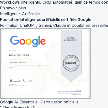
Workflows intelligents, CRM automatisé, gain de temps con
En savoir plus
Intelligence Artificielle
Formation intelligence artificielle
certifiée Google
Formation ChatGPT, Gemini, Claude et Copilot en présentiel
Google AI Essentials · Certification officielle
1. Vous former à l'IA