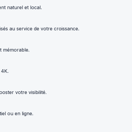
t naturel et local.
sés au service de votre croissance.
 et mémorable.
 4K.
ter votre visibilité.
el ou en ligne.