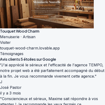
Touquet Wood Charm
Menuiserie · Artisan
Visiter
touquet-wood-charm.lovable.app
Témoignages
Avis clients
5 étoiles sur Google
"J'ai apprécié le sérieux et l'efficacité de l'agence TEMPO,
notre projet web a été parfaitement accompagné du début
à la fin. Je vous recommande vivement cette agence."
J
José Pastor
il y a 3 mois
"Consciencieux et sérieux, Maxime sait répondre à vos
attentes ! Je recommande les yeux fermés ce