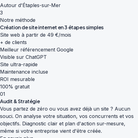
Autour d'Étaples-sur-Mer
3
Notre méthode
Création de site internet en
3 étapes simples
Site web à partir de 49 €/mois
+ de clients
Meilleur référencement Google
Visible sur ChatGPT
Site ultra-rapide
Maintenance incluse
ROI mesurable
100% gratuit
01
Audit & Stratégie
Vous partez de zéro ou vous avez déjà un site ? Aucun
souci. On analyse votre situation, vos concurrents et vos
objectifs. Diagnostic clair et plan d'action sur-mesure,
même si votre entreprise vient d'être créée.