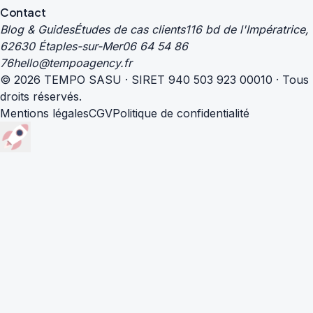
Contact
Blog & Guides
Études de cas clients
116 bd de l'Impératrice,
62630 Étaples-sur-Mer
06 64 54 86
76
hello@tempoagency.fr
© 2026 TEMPO SASU · SIRET 940 503 923 00010 · Tous
droits réservés.
Mentions légales
CGV
Politique de confidentialité