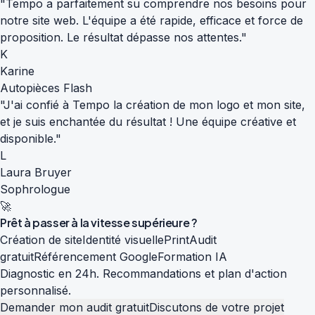
"Tempo a parfaitement su comprendre nos besoins pour
notre site web. L'équipe a été rapide, efficace et force de
proposition. Le résultat dépasse nos attentes."
K
Karine
Autopièces Flash
"J'ai confié à Tempo la création de mon logo et mon site,
et je suis enchantée du résultat ! Une équipe créative et
disponible."
L
Laura Bruyer
Sophrologue
🚀
Prêt à passer à la
vitesse supérieure
?
Création de site
Identité visuelle
Print
Audit
gratuit
Référencement Google
Formation IA
Diagnostic en 24h. Recommandations et plan d'action
personnalisé.
Demander mon audit gratuit
Discutons de votre projet