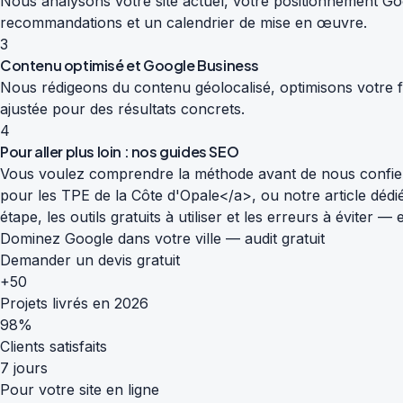
Nous analysons votre site actuel, votre positionnement Goog
recommandations et un calendrier de mise en œuvre.
3
Contenu optimisé et Google Business
Nous rédigeons du contenu géolocalisé, optimisons votre fi
ajustée pour des résultats concrets.
4
Pour aller plus loin : nos guides SEO
Vous voulez comprendre la méthode avant de nous confier
pour les TPE de la Côte d'Opale</a>, ou notre article déd
étape, les outils gratuits à utiliser et les erreurs à éviter
Dominez Google dans votre ville — audit gratuit
Demander un devis gratuit
+50
Projets livrés en 2026
98%
Clients satisfaits
7 jours
Pour votre site en ligne