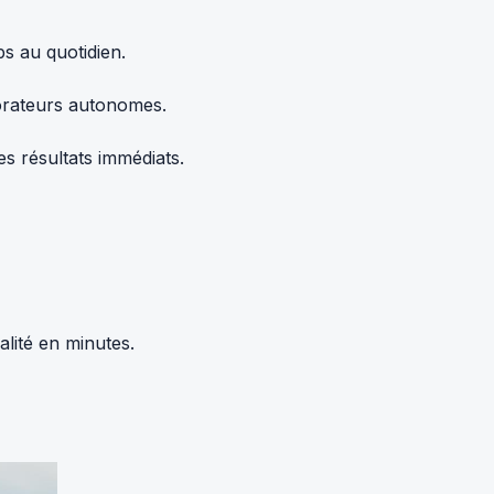
s au quotidien.
borateurs autonomes.
s résultats immédiats.
alité en minutes.