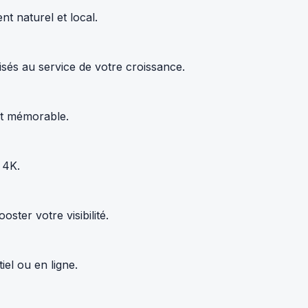
t naturel et local.
sés au service de votre croissance.
 et mémorable.
 4K.
ter votre visibilité.
el ou en ligne.