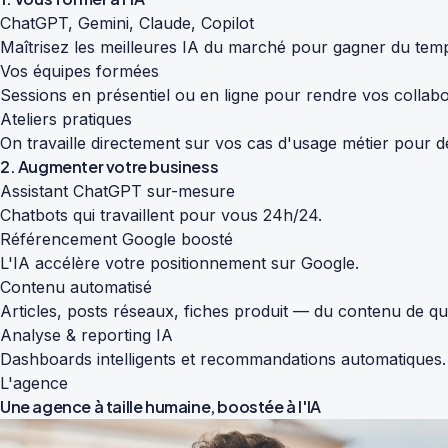
ChatGPT, Gemini, Claude, Copilot
Maîtrisez les meilleures IA du marché pour gagner du temp
Vos équipes formées
Sessions en présentiel ou en ligne pour rendre vos colla
Ateliers pratiques
On travaille directement sur vos cas d'usage métier pour de
2. Augmenter votre business
Assistant ChatGPT sur-mesure
Chatbots qui travaillent pour vous 24h/24.
Référencement Google boosté
L'IA accélère votre positionnement sur Google.
Contenu automatisé
Articles, posts réseaux, fiches produit — du contenu de qu
Analyse & reporting IA
Dashboards intelligents et recommandations automatiques.
L'agence
Une agence à taille humaine,
boostée à l'IA