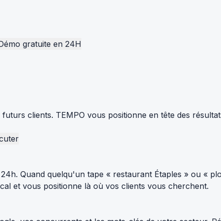
Démo gratuite en 24H
s futurs clients. TEMPO vous positionne en tête des résulta
cuter
24h. Quand quelqu'un tape « restaurant Étaples » ou « plo
al et vous positionne là où vos clients vous cherchent.