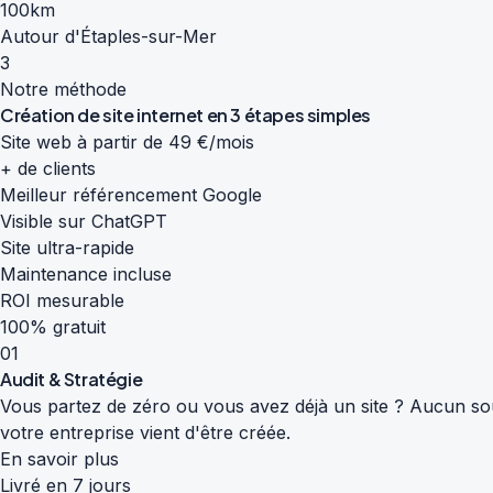
100km
Autour d'Étaples-sur-Mer
3
Notre méthode
Création de site internet en
3 étapes simples
Site web à partir de 49 €/mois
+ de clients
Meilleur référencement Google
Visible sur ChatGPT
Site ultra-rapide
Maintenance incluse
ROI mesurable
100% gratuit
01
Audit & Stratégie
Vous partez de zéro ou vous avez déjà un site ? Aucun souc
votre entreprise vient d'être créée.
En savoir plus
Livré en 7 jours