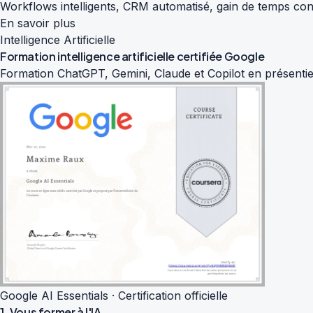
Workflows intelligents, CRM automatisé, gain de temps con
En savoir plus
Intelligence Artificielle
Formation intelligence artificielle
certifiée Google
Formation ChatGPT, Gemini, Claude et Copilot en présentiel
Google AI Essentials · Certification officielle
1. Vous former à l'IA