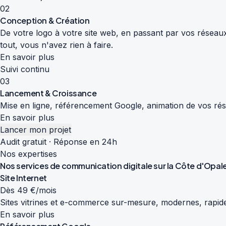
02
Conception & Création
De votre logo à votre site web, en passant par vos réseaux
tout, vous n'avez rien à faire.
En savoir plus
Suivi continu
03
Lancement & Croissance
Mise en ligne, référencement Google, animation de vos résea
En savoir plus
Lancer mon projet
Audit gratuit · Réponse en 24h
Nos expertises
Nos services de
communication digitale
sur la Côte d'Opal
Site Internet
Dès 49 €/mois
Sites vitrines et e-commerce sur-mesure, modernes, rapide
En savoir plus