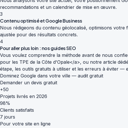
Nous analysons votre site actuel, votre positionnement Goog
recommandations et un calendrier de mise en œuvre.
3
Contenu optimisé et Google Business
Nous rédigeons du contenu géolocalisé, optimisons votre fi
ajustée pour des résultats concrets.
4
Pour aller plus loin : nos guides SEO
Vous voulez comprendre la méthode avant de nous confier
pour les TPE de la Côte d'Opale</a>, ou notre article déd
étape, les outils gratuits à utiliser et les erreurs à éviter
Dominez Google dans votre ville — audit gratuit
Demander un devis gratuit
+50
Projets livrés en 2026
98%
Clients satisfaits
7 jours
Pour votre site en ligne