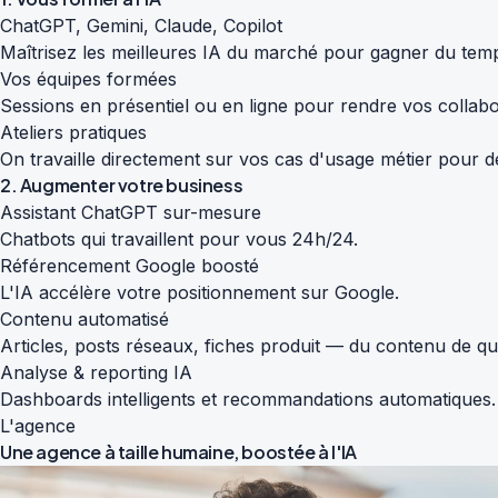
ChatGPT, Gemini, Claude, Copilot
Maîtrisez les meilleures IA du marché pour gagner du temp
Vos équipes formées
Sessions en présentiel ou en ligne pour rendre vos colla
Ateliers pratiques
On travaille directement sur vos cas d'usage métier pour de
2. Augmenter votre business
Assistant ChatGPT sur-mesure
Chatbots qui travaillent pour vous 24h/24.
Référencement Google boosté
L'IA accélère votre positionnement sur Google.
Contenu automatisé
Articles, posts réseaux, fiches produit — du contenu de qu
Analyse & reporting IA
Dashboards intelligents et recommandations automatiques.
L'agence
Une agence à taille humaine,
boostée à l'IA