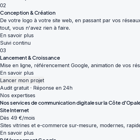
02
Conception & Création
De votre logo à votre site web, en passant par vos réseaux
tout, vous n'avez rien à faire.
En savoir plus
Suivi continu
03
Lancement & Croissance
Mise en ligne, référencement Google, animation de vos résea
En savoir plus
Lancer mon projet
Audit gratuit · Réponse en 24h
Nos expertises
Nos services de
communication digitale
sur la Côte d'Opal
Site Internet
Dès 49 €/mois
Sites vitrines et e-commerce sur-mesure, modernes, rapide
En savoir plus