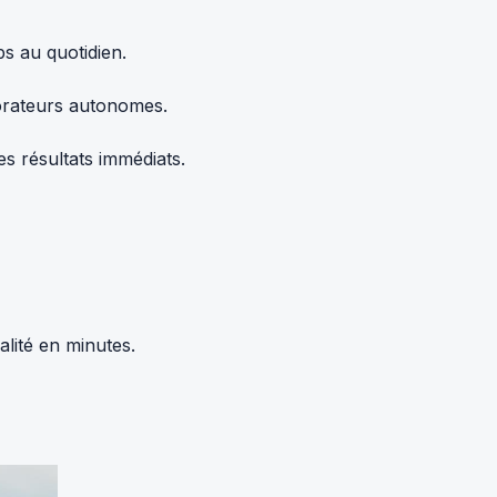
s au quotidien.
borateurs autonomes.
s résultats immédiats.
alité en minutes.