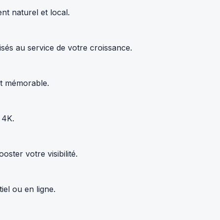
t naturel et local.
sés au service de votre croissance.
 et mémorable.
 4K.
ter votre visibilité.
el ou en ligne.