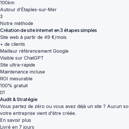
100km
Autour d'Étaples-sur-Mer
3
Notre méthode
Création de site internet en
3 étapes simples
Site web à partir de 49 €/mois
+ de clients
Meilleur référencement Google
Visible sur ChatGPT
Site ultra-rapide
Maintenance incluse
ROI mesurable
100% gratuit
01
Audit & Stratégie
Vous partez de zéro ou vous avez déjà un site ? Aucun souc
votre entreprise vient d'être créée.
En savoir plus
Livré en 7 jours