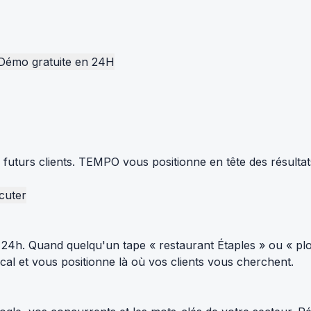
Démo gratuite en 24H
s futurs clients. TEMPO vous positionne en tête des résulta
cuter
24h. Quand quelqu'un tape « restaurant Étaples » ou « plo
al et vous positionne là où vos clients vous cherchent.