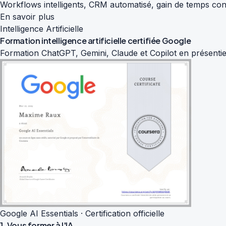
Workflows intelligents, CRM automatisé, gain de temps con
En savoir plus
Intelligence Artificielle
Formation intelligence artificielle
certifiée Google
Formation ChatGPT, Gemini, Claude et Copilot en présentiel
Google AI Essentials · Certification officielle
1. Vous former à l'IA