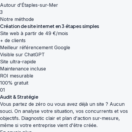
Autour d'Étaples-sur-Mer
3
Notre méthode
Création de site internet en
3 étapes simples
Site web à partir de 49 €/mois
+ de clients
Meilleur référencement Google
Visible sur ChatGPT
Site ultra-rapide
Maintenance incluse
ROI mesurable
100% gratuit
01
Audit & Stratégie
Vous partez de zéro ou vous avez déjà un site ? Aucun
souci. On analyse votre situation, vos concurrents et vos
objectifs. Diagnostic clair et plan d'action sur-mesure,
même si votre entreprise vient d'être créée.