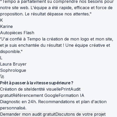
"Tempo a parfaitement su comprendre nos besoins pour
notre site web. L'équipe a été rapide, efficace et force de
proposition. Le résultat dépasse nos attentes."
K
Karine
Autopièces Flash
"J'ai confié à Tempo la création de mon logo et mon site,
et je suis enchantée du résultat ! Une équipe créative et
disponible."
L
Laura Bruyer
Sophrologue
🚀
Prêt à passer à la
vitesse supérieure
?
Création de site
Identité visuelle
Print
Audit
gratuit
Référencement Google
Formation IA
Diagnostic en 24h. Recommandations et plan d'action
personnalisé.
Demander mon audit gratuit
Discutons de votre projet