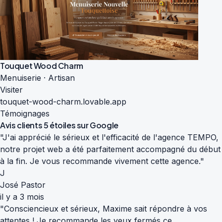
Touquet Wood Charm
Menuiserie · Artisan
Visiter
touquet-wood-charm.lovable.app
Témoignages
Avis clients
5 étoiles sur Google
"J'ai apprécié le sérieux et l'efficacité de l'agence TEMPO,
notre projet web a été parfaitement accompagné du début
à la fin. Je vous recommande vivement cette agence."
J
José Pastor
il y a 3 mois
"Consciencieux et sérieux, Maxime sait répondre à vos
attentes ! Je recommande les yeux fermés ce