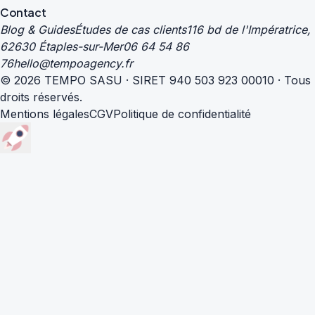
Contact
Blog & Guides
Études de cas clients
116 bd de l'Impératrice,
62630 Étaples-sur-Mer
06 64 54 86
76
hello@tempoagency.fr
© 2026 TEMPO SASU · SIRET 940 503 923 00010 · Tous
droits réservés.
Mentions légales
CGV
Politique de confidentialité