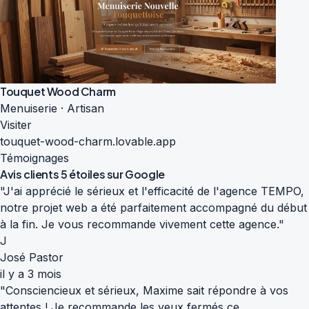
Touquet Wood Charm
Menuiserie · Artisan
Visiter
touquet-wood-charm.lovable.app
Témoignages
Avis clients
5 étoiles sur Google
"J'ai apprécié le sérieux et l'efficacité de l'agence TEMPO,
notre projet web a été parfaitement accompagné du début
à la fin. Je vous recommande vivement cette agence."
J
José Pastor
il y a 3 mois
"Consciencieux et sérieux, Maxime sait répondre à vos
attentes ! Je recommande les yeux fermés ce