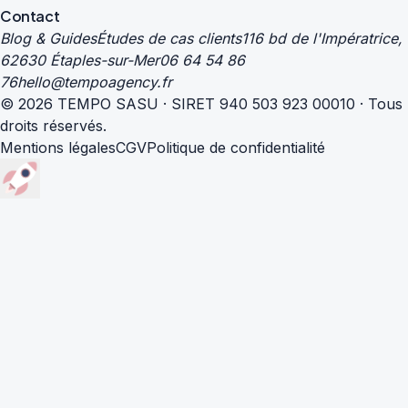
Contact
Blog & Guides
Études de cas clients
116 bd de l'Impératrice,
62630 Étaples-sur-Mer
06 64 54 86
76
hello@tempoagency.fr
© 2026 TEMPO SASU · SIRET 940 503 923 00010 · Tous
droits réservés.
Mentions légales
CGV
Politique de confidentialité