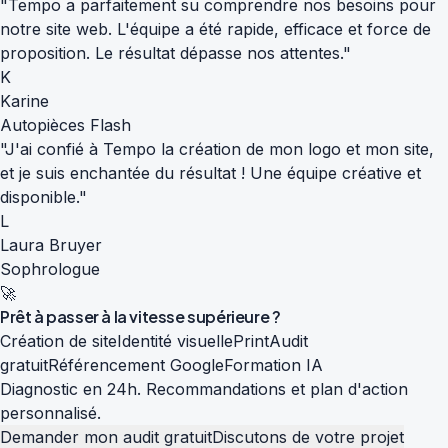
"Tempo a parfaitement su comprendre nos besoins pour
notre site web. L'équipe a été rapide, efficace et force de
proposition. Le résultat dépasse nos attentes."
K
Karine
Autopièces Flash
"J'ai confié à Tempo la création de mon logo et mon site,
et je suis enchantée du résultat ! Une équipe créative et
disponible."
L
Laura Bruyer
Sophrologue
🚀
Prêt à passer à la
vitesse supérieure
?
Création de site
Identité visuelle
Print
Audit
gratuit
Référencement Google
Formation IA
Diagnostic en 24h. Recommandations et plan d'action
personnalisé.
Demander mon audit gratuit
Discutons de votre projet