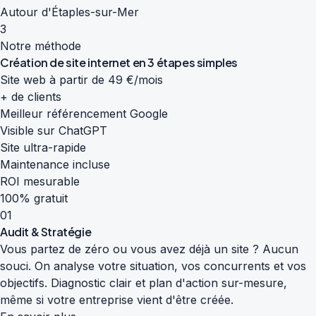
Autour d'Étaples-sur-Mer
3
Notre méthode
Création de site internet en
3 étapes simples
Site web à partir de 49 €/mois
+ de clients
Meilleur référencement Google
Visible sur ChatGPT
Site ultra-rapide
Maintenance incluse
ROI mesurable
100% gratuit
01
Audit & Stratégie
Vous partez de zéro ou vous avez déjà un site ? Aucun
souci. On analyse votre situation, vos concurrents et vos
objectifs. Diagnostic clair et plan d'action sur-mesure,
même si votre entreprise vient d'être créée.