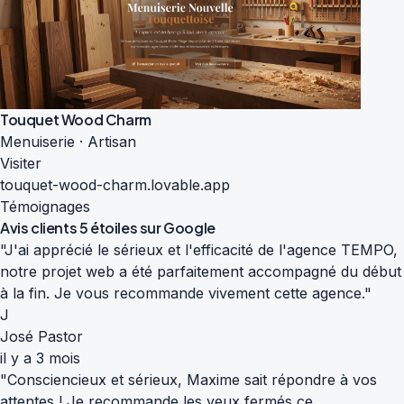
Touquet Wood Charm
Menuiserie · Artisan
Visiter
touquet-wood-charm.lovable.app
Témoignages
Avis clients
5 étoiles sur Google
"J'ai apprécié le sérieux et l'efficacité de l'agence TEMPO,
notre projet web a été parfaitement accompagné du début
à la fin. Je vous recommande vivement cette agence."
J
José Pastor
il y a 3 mois
"Consciencieux et sérieux, Maxime sait répondre à vos
attentes ! Je recommande les yeux fermés ce