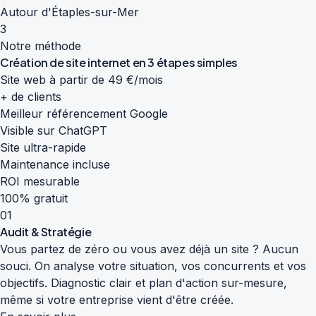
Autour d'Étaples-sur-Mer
3
Notre méthode
Création de site internet en
3 étapes simples
Site web à partir de 49 €/mois
+ de clients
Meilleur référencement Google
Visible sur ChatGPT
Site ultra-rapide
Maintenance incluse
ROI mesurable
100% gratuit
01
Audit & Stratégie
Vous partez de zéro ou vous avez déjà un site ? Aucun
souci. On analyse votre situation, vos concurrents et vos
objectifs. Diagnostic clair et plan d'action sur-mesure,
même si votre entreprise vient d'être créée.