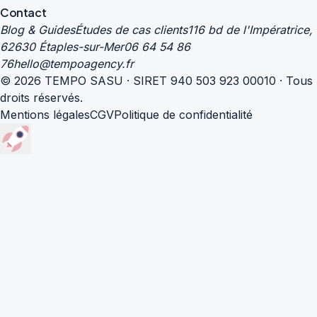
Contact
Blog & Guides
Études de cas clients
116 bd de l'Impératrice,
62630 Étaples-sur-Mer
06 64 54 86
76
hello@tempoagency.fr
© 2026 TEMPO SASU · SIRET 940 503 923 00010 · Tous
droits réservés.
Mentions légales
CGV
Politique de confidentialité