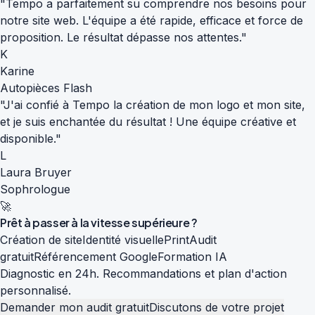
"Tempo a parfaitement su comprendre nos besoins pour
notre site web. L'équipe a été rapide, efficace et force de
proposition. Le résultat dépasse nos attentes."
K
Karine
Autopièces Flash
"J'ai confié à Tempo la création de mon logo et mon site,
et je suis enchantée du résultat ! Une équipe créative et
disponible."
L
Laura Bruyer
Sophrologue
🚀
Prêt à passer à la
vitesse supérieure
?
Création de site
Identité visuelle
Print
Audit
gratuit
Référencement Google
Formation IA
Diagnostic en 24h. Recommandations et plan d'action
personnalisé.
Demander mon audit gratuit
Discutons de votre projet