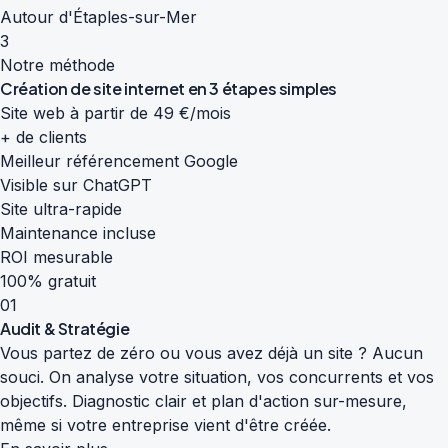
Autour d'Étaples-sur-Mer
3
Notre méthode
Création de site internet en
3 étapes simples
Site web à partir de 49 €/mois
+ de clients
Meilleur référencement Google
Visible sur ChatGPT
Site ultra-rapide
Maintenance incluse
ROI mesurable
100% gratuit
01
Audit & Stratégie
Vous partez de zéro ou vous avez déjà un site ? Aucun
souci. On analyse votre situation, vos concurrents et vos
objectifs. Diagnostic clair et plan d'action sur-mesure,
même si votre entreprise vient d'être créée.