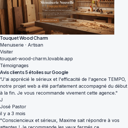
Touquet Wood Charm
Menuiserie · Artisan
Visiter
touquet-wood-charm.lovable.app
Témoignages
Avis clients
5 étoiles sur Google
"J'ai apprécié le sérieux et l'efficacité de l'agence TEMPO,
notre projet web a été parfaitement accompagné du début
à la fin. Je vous recommande vivement cette agence."
J
José Pastor
il y a 3 mois
"Consciencieux et sérieux, Maxime sait répondre à vos
attentes ! Je recommande les yeux fermés ce