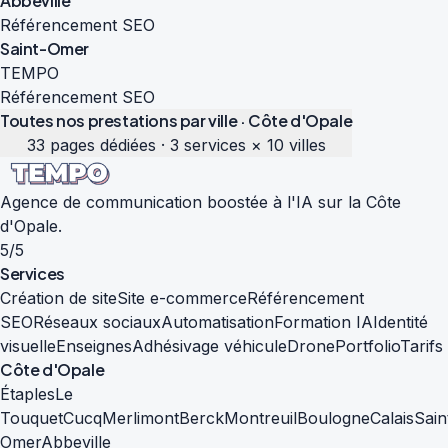
Abbeville
Référencement SEO
Saint-Omer
TEMPO
Référencement SEO
Toutes nos prestations par ville · Côte d'Opale
33 pages dédiées · 3 services × 10 villes
Agence de communication boostée à l'IA sur la Côte
d'Opale.
5/5
Services
Création de site
Site e-commerce
Référencement
SEO
Réseaux sociaux
Automatisation
Formation IA
Identité
visuelle
Enseignes
Adhésivage véhicule
Drone
Portfolio
Tarifs
Côte d'Opale
Étaples
Le
Touquet
Cucq
Merlimont
Berck
Montreuil
Boulogne
Calais
Sain
Omer
Abbeville