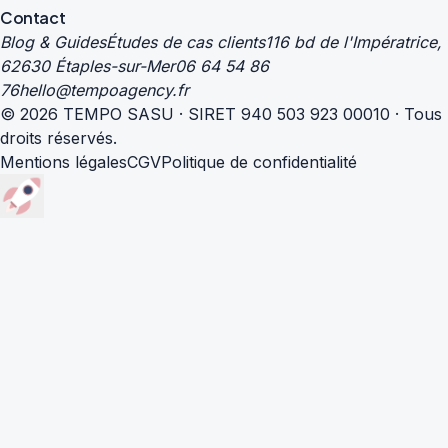
Contact
Blog & Guides
Études de cas clients
116 bd de l'Impératrice,
62630 Étaples-sur-Mer
06 64 54 86
76
hello@tempoagency.fr
© 2026 TEMPO SASU · SIRET 940 503 923 00010 · Tous
droits réservés.
Mentions légales
CGV
Politique de confidentialité