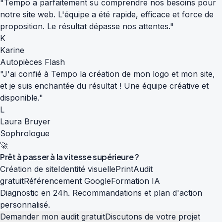
"Tempo a parfaitement su comprendre nos besoins pour
notre site web. L'équipe a été rapide, efficace et force de
proposition. Le résultat dépasse nos attentes."
K
Karine
Autopièces Flash
"J'ai confié à Tempo la création de mon logo et mon site,
et je suis enchantée du résultat ! Une équipe créative et
disponible."
L
Laura Bruyer
Sophrologue
🚀
Prêt à passer à la
vitesse supérieure
?
Création de site
Identité visuelle
Print
Audit
gratuit
Référencement Google
Formation IA
Diagnostic en 24h. Recommandations et plan d'action
personnalisé.
Demander mon audit gratuit
Discutons de votre projet