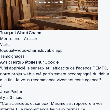
Touquet Wood Charm
Menuiserie · Artisan
Visiter
touquet-wood-charm.lovable.app
Témoignages
Avis clients
5 étoiles sur Google
"J'ai apprécié le sérieux et l'efficacité de l'agence TEMPO,
notre projet web a été parfaitement accompagné du début
à la fin. Je vous recommande vivement cette agence."
J
José Pastor
il y a 3 mois
"Consciencieux et sérieux, Maxime sait répondre à vos
attentes ! Je recommande les yeux fermés ce