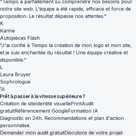
"Tempo a parfaitement su comprendre nos besoins pour
notre site web. L'équipe a été rapide, efficace et force de
proposition. Le résultat dépasse nos attentes."
K
Karine
Autopièces Flash
"J'ai confié à Tempo la création de mon logo et mon site,
et je suis enchantée du résultat ! Une équipe créative et
disponible."
L
Laura Bruyer
Sophrologue
🚀
Prêt à passer à la
vitesse supérieure
?
Création de site
Identité visuelle
Print
Audit
gratuit
Référencement Google
Formation IA
Diagnostic en 24h. Recommandations et plan d'action
personnalisé.
Demander mon audit gratuit
Discutons de votre projet