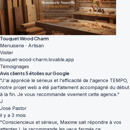
Touquet Wood Charm
Menuiserie · Artisan
Visiter
touquet-wood-charm.lovable.app
Témoignages
Avis clients
5 étoiles sur Google
"J'ai apprécié le sérieux et l'efficacité de l'agence TEMPO,
notre projet web a été parfaitement accompagné du début
à la fin. Je vous recommande vivement cette agence."
J
José Pastor
il y a 3 mois
"Consciencieux et sérieux, Maxime sait répondre à vos
attentes ! Je recommande les yeux fermés ce