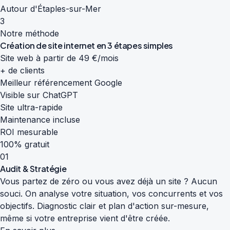
Autour d'Étaples-sur-Mer
3
Notre méthode
Création de site internet en
3 étapes simples
Site web à partir de 49 €/mois
+ de clients
Meilleur référencement Google
Visible sur ChatGPT
Site ultra-rapide
Maintenance incluse
ROI mesurable
100% gratuit
01
Audit & Stratégie
Vous partez de zéro ou vous avez déjà un site ? Aucun
souci. On analyse votre situation, vos concurrents et vos
objectifs. Diagnostic clair et plan d'action sur-mesure,
même si votre entreprise vient d'être créée.