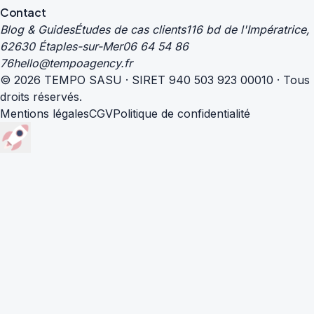
Contact
Blog & Guides
Études de cas clients
116 bd de l'Impératrice,
62630 Étaples-sur-Mer
06 64 54 86
76
hello@tempoagency.fr
© 2026 TEMPO SASU · SIRET 940 503 923 00010 · Tous
droits réservés.
Mentions légales
CGV
Politique de confidentialité