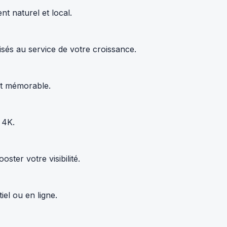
t naturel et local.
sés au service de votre croissance.
 et mémorable.
 4K.
ter votre visibilité.
el ou en ligne.