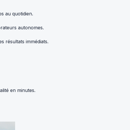
s au quotidien.
borateurs autonomes.
s résultats immédiats.
alité en minutes.