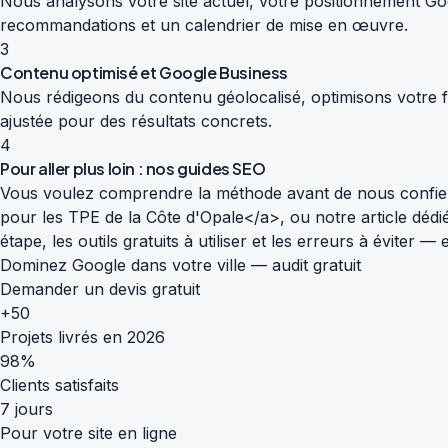
Nous analysons votre site actuel, votre positionnement Goog
recommandations et un calendrier de mise en œuvre.
3
Contenu optimisé et Google Business
Nous rédigeons du contenu géolocalisé, optimisons votre fi
ajustée pour des résultats concrets.
4
Pour aller plus loin : nos guides SEO
Vous voulez comprendre la méthode avant de nous confier
pour les TPE de la Côte d'Opale</a>, ou notre article déd
étape, les outils gratuits à utiliser et les erreurs à éviter
Dominez Google dans votre ville — audit gratuit
Demander un devis gratuit
+50
Projets livrés en 2026
98%
Clients satisfaits
7 jours
Pour votre site en ligne