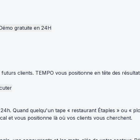
Démo gratuite en 24H
s futurs clients. TEMPO vous positionne en tête des résulta
cuter
24h. Quand quelqu'un tape « restaurant Étaples » ou « plo
al et vous positionne là où vos clients vous cherchent.