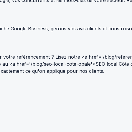
le, vos concurrents et les mots-clés de votre secteur. Résul
che Google Business, gérons vos avis clients et construiso
 votre référencement ? Lisez notre <a href='/blog/refere
ié au <a href='/blog/seo-local-cote-opale'>SEO local Côte
 — exactement ce qu'on applique pour nos clients.