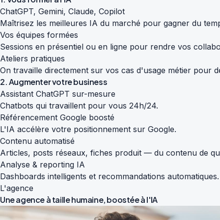
ChatGPT, Gemini, Claude, Copilot
Maîtrisez les meilleures IA du marché pour gagner du temp
Vos équipes formées
Sessions en présentiel ou en ligne pour rendre vos colla
Ateliers pratiques
On travaille directement sur vos cas d'usage métier pour de
2. Augmenter votre business
Assistant ChatGPT sur-mesure
Chatbots qui travaillent pour vous 24h/24.
Référencement Google boosté
L'IA accélère votre positionnement sur Google.
Contenu automatisé
Articles, posts réseaux, fiches produit — du contenu de qu
Analyse & reporting IA
Dashboards intelligents et recommandations automatiques.
L'agence
Une agence à taille humaine,
boostée à l'IA