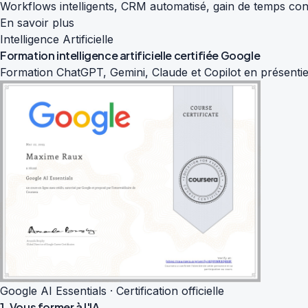
Workflows intelligents, CRM automatisé, gain de temps con
En savoir plus
Intelligence Artificielle
Formation intelligence artificielle
certifiée Google
Formation ChatGPT, Gemini, Claude et Copilot en présentiel
Google AI Essentials · Certification officielle
1. Vous former à l'IA