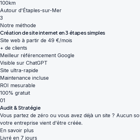
100km
Autour d'Étaples-sur-Mer
3
Notre méthode
Création de site internet en
3 étapes simples
Site web à partir de 49 €/mois
+ de clients
Meilleur référencement Google
Visible sur ChatGPT
Site ultra-rapide
Maintenance incluse
ROI mesurable
100% gratuit
01
Audit & Stratégie
Vous partez de zéro ou vous avez déjà un site ? Aucun souc
votre entreprise vient d'être créée.
En savoir plus
Livré en 7 jours