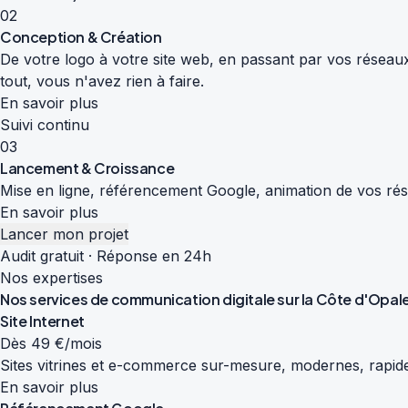
02
Conception & Création
De votre logo à votre site web, en passant par vos réseaux
tout, vous n'avez rien à faire.
En savoir plus
Suivi continu
03
Lancement & Croissance
Mise en ligne, référencement Google, animation de vos résea
En savoir plus
Lancer mon projet
Audit gratuit · Réponse en 24h
Nos expertises
Nos services de
communication digitale
sur la Côte d'Opal
Site Internet
Dès 49 €/mois
Sites vitrines et e-commerce sur-mesure, modernes, rapide
En savoir plus