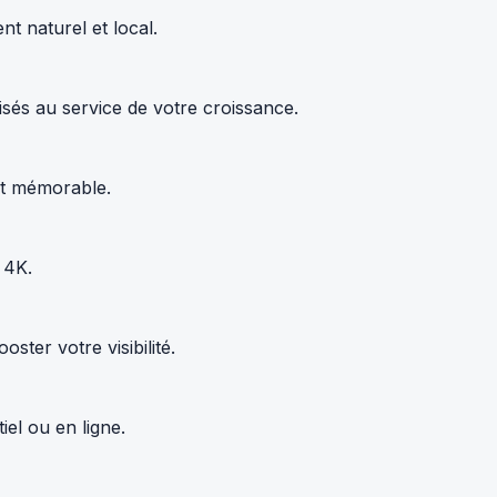
t naturel et local.
sés au service de votre croissance.
 et mémorable.
 4K.
ter votre visibilité.
el ou en ligne.