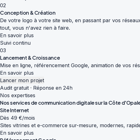
02
Conception & Création
De votre logo à votre site web, en passant par vos réseaux
tout, vous n'avez rien à faire.
En savoir plus
Suivi continu
03
Lancement & Croissance
Mise en ligne, référencement Google, animation de vos résea
En savoir plus
Lancer mon projet
Audit gratuit · Réponse en 24h
Nos expertises
Nos services de
communication digitale
sur la Côte d'Opal
Site Internet
Dès 49 €/mois
Sites vitrines et e-commerce sur-mesure, modernes, rapide
En savoir plus