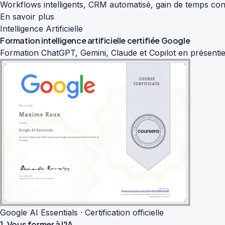
Workflows intelligents, CRM automatisé, gain de temps con
En savoir plus
Intelligence Artificielle
Formation intelligence artificielle
certifiée Google
Formation ChatGPT, Gemini, Claude et Copilot en présentiel
Google AI Essentials · Certification officielle
1. Vous former à l'IA