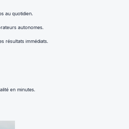
s au quotidien.
borateurs autonomes.
s résultats immédiats.
alité en minutes.