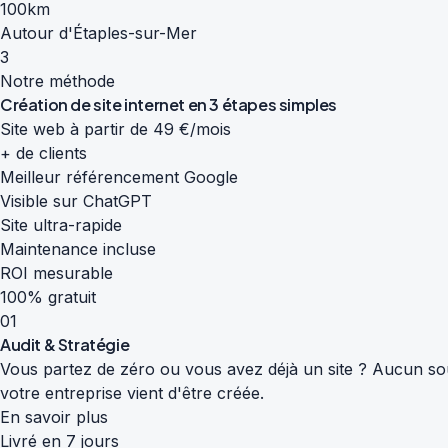
100km
Autour d'Étaples-sur-Mer
3
Notre méthode
Création de site internet en
3 étapes simples
Site web à partir de 49 €/mois
+ de clients
Meilleur référencement Google
Visible sur ChatGPT
Site ultra-rapide
Maintenance incluse
ROI mesurable
100% gratuit
01
Audit & Stratégie
Vous partez de zéro ou vous avez déjà un site ? Aucun souc
votre entreprise vient d'être créée.
En savoir plus
Livré en 7 jours