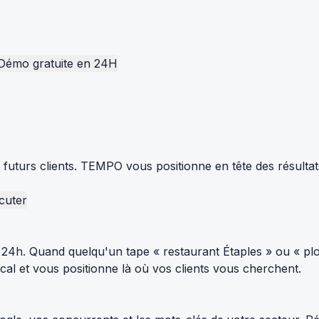
Démo gratuite en 24H
s futurs clients. TEMPO vous positionne en tête des résulta
cuter
24h. Quand quelqu'un tape « restaurant Étaples » ou « plo
al et vous positionne là où vos clients vous cherchent.