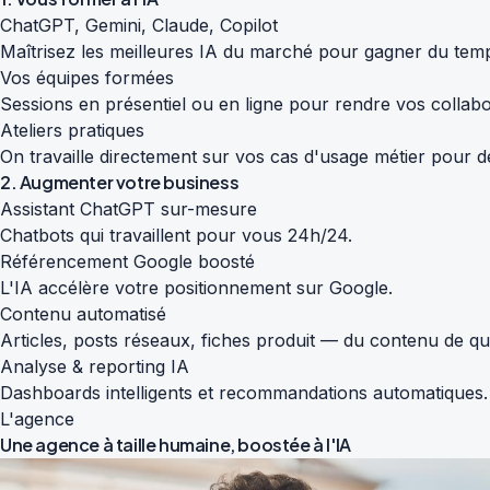
ChatGPT, Gemini, Claude, Copilot
Maîtrisez les meilleures IA du marché pour gagner du temp
Vos équipes formées
Sessions en présentiel ou en ligne pour rendre vos colla
Ateliers pratiques
On travaille directement sur vos cas d'usage métier pour de
2. Augmenter votre business
Assistant ChatGPT sur-mesure
Chatbots qui travaillent pour vous 24h/24.
Référencement Google boosté
L'IA accélère votre positionnement sur Google.
Contenu automatisé
Articles, posts réseaux, fiches produit — du contenu de qu
Analyse & reporting IA
Dashboards intelligents et recommandations automatiques.
L'agence
Une agence à taille humaine,
boostée à l'IA