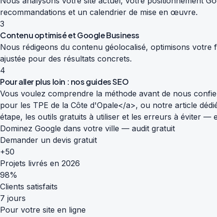
Nous analysons votre site actuel, votre positionnement Goog
recommandations et un calendrier de mise en œuvre.
3
Contenu optimisé et Google Business
Nous rédigeons du contenu géolocalisé, optimisons votre fi
ajustée pour des résultats concrets.
4
Pour aller plus loin : nos guides SEO
Vous voulez comprendre la méthode avant de nous confier
pour les TPE de la Côte d'Opale</a>, ou notre article déd
étape, les outils gratuits à utiliser et les erreurs à éviter
Dominez Google dans votre ville — audit gratuit
Demander un devis gratuit
+50
Projets livrés en 2026
98%
Clients satisfaits
7 jours
Pour votre site en ligne