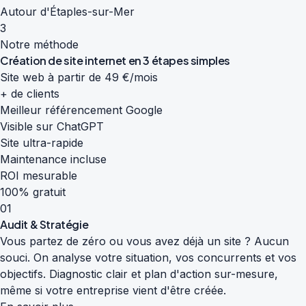
Autour d'Étaples-sur-Mer
3
Notre méthode
Création de site internet en
3 étapes simples
Site web à partir de 49 €/mois
+ de clients
Meilleur référencement Google
Visible sur ChatGPT
Site ultra-rapide
Maintenance incluse
ROI mesurable
100% gratuit
01
Audit & Stratégie
Vous partez de zéro ou vous avez déjà un site ? Aucun
souci. On analyse votre situation, vos concurrents et vos
objectifs. Diagnostic clair et plan d'action sur-mesure,
même si votre entreprise vient d'être créée.