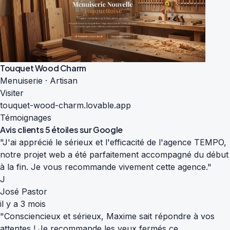
Touquet Wood Charm
Menuiserie · Artisan
Visiter
touquet-wood-charm.lovable.app
Témoignages
Avis clients
5 étoiles sur Google
"J'ai apprécié le sérieux et l'efficacité de l'agence TEMPO,
notre projet web a été parfaitement accompagné du début
à la fin. Je vous recommande vivement cette agence."
J
José Pastor
il y a 3 mois
"Consciencieux et sérieux, Maxime sait répondre à vos
attentes ! Je recommande les yeux fermés ce