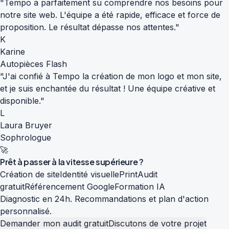
"Tempo a parfaitement su comprendre nos besoins pour
notre site web. L'équipe a été rapide, efficace et force de
proposition. Le résultat dépasse nos attentes."
K
Karine
Autopièces Flash
"J'ai confié à Tempo la création de mon logo et mon site,
et je suis enchantée du résultat ! Une équipe créative et
disponible."
L
Laura Bruyer
Sophrologue
🚀
Prêt à passer à la
vitesse supérieure
?
Création de site
Identité visuelle
Print
Audit
gratuit
Référencement Google
Formation IA
Diagnostic en 24h. Recommandations et plan d'action
personnalisé.
Demander mon audit gratuit
Discutons de votre projet