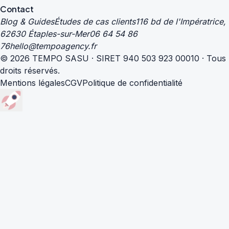
Contact
Blog & Guides
Études de cas clients
116 bd de l'Impératrice,
62630 Étaples-sur-Mer
06 64 54 86
76
hello@tempoagency.fr
© 2026 TEMPO SASU · SIRET 940 503 923 00010 · Tous
droits réservés.
Mentions légales
CGV
Politique de confidentialité